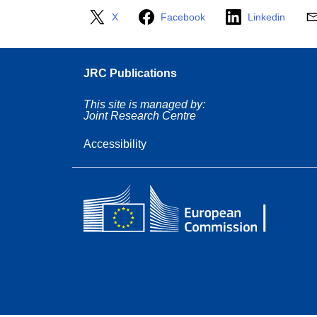
X
Facebook
Linkedin
JRC Publications
This site is managed by:
Joint Research Centre
Accessibility