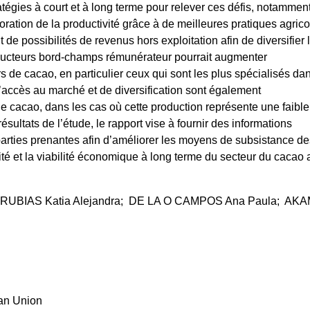
atégies à court et à long terme pour relever ces défis, notammen
oration de la productivité grâce à de meilleures pratiques agrico
t de possibilités de revenus hors exploitation afin de diversifier 
oducteurs bord-champs rémunérateur pourrait augmenter
de cacao, en particulier ceux qui sont les plus spécialisés dan
’accès au marché et de diversification sont également
e cacao, dans les cas où cette production représente une faible
ésultats de l’étude, le rapport vise à fournir des informations
parties prenantes afin d’améliorer les moyens de subsistance de
ité et la viabilité économique à long terme du secteur du cacao 
UBIAS Katia Alejandra; DE LA O CAMPOS Ana Paula; AKA
ean Union