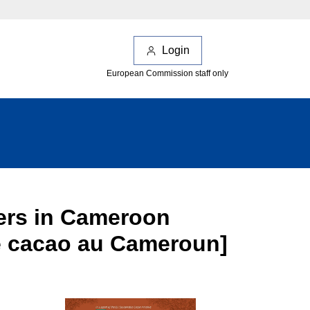
Login
European Commission staff only
ers in Cameroon
de cacao au Cameroun]