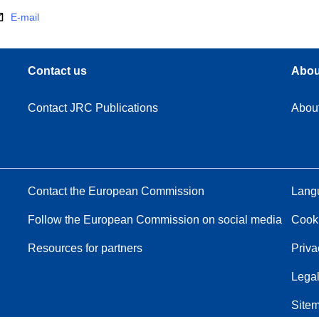
E-mail
Contact us
Abou
Contact JRC Publications
Abou
Contact the European Commission
Langu
Follow the European Commission on social media
Cook
Resources for partners
Priva
Legal
Site