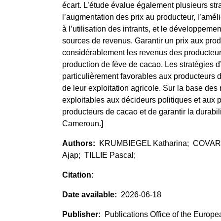
écart. L’étude évalue également plusieurs str
l’augmentation des prix au producteur, l’améli
à l’utilisation des intrants, et le développemen
sources de revenus. Garantir un prix aux pr
considérablement les revenus des producteurs 
production de fève de cacao. Les stratégies d
particulièrement favorables aux producteurs d
de leur exploitation agricole. Sur la base des r
exploitables aux décideurs politiques et aux 
producteurs de cacao et de garantir la durabil
Cameroun.]
KRUMBIEGEL Katharina; COVARR
Ajap; TILLIE Pascal;
2026-06-18
Publications Office of the Europ