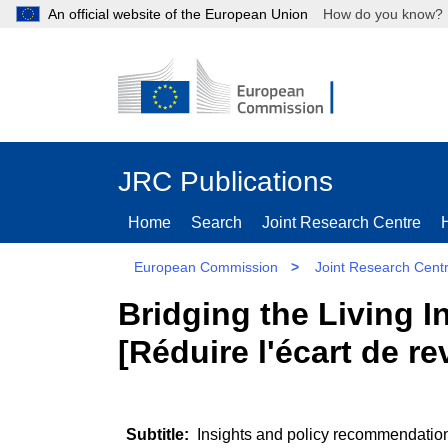
An official website of the European Union
How do you kn
JRC Publications
Home
Search
Joint Research Centre
European Commission
>
Joint Research Cent
Bridging the Living
[Réduire l'écart de 
Insights and policy recommendation